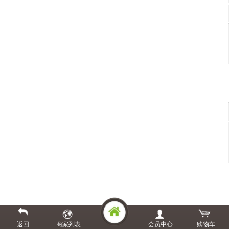
返回
商家列表
会员中心
购物车