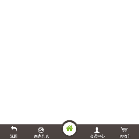
返回
商家列表
会员中心
购物车