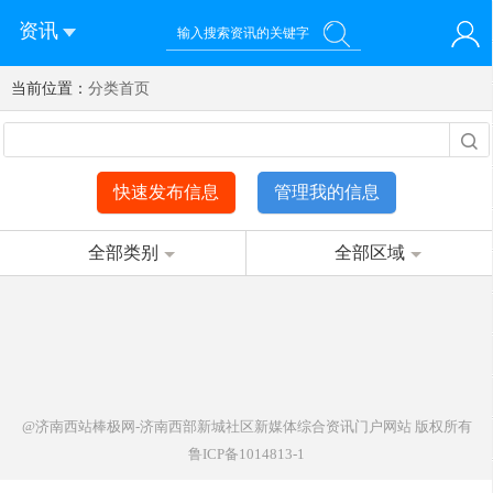
资讯
当前位置：
您好！欢迎来到济南西站棒极网-济南西部新城社区新媒体综
分类首页
登录
合资讯门户网站
注册
微信快速登录
快速发布信息
管理我的信息
全部类别
全部区域
@济南西站棒极网-济南西部新城社区新媒体综合资讯门户网站
版权所有
鲁ICP备1014813-1