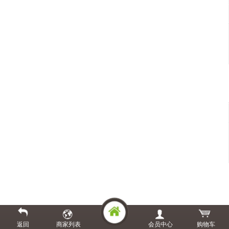
返回
商家列表
会员中心
购物车