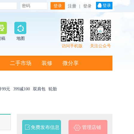
登录
注册
|
登录
投稿
地图
访问手机版
关注公众号
二手市场
装修
微分享
件99元
399减100
双肩包
轮胎
免费发布信息
管理店铺