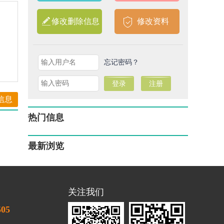
修改删除信息
修改资料
忘记密码？
信息
热门信息
最新浏览
关注我们
505