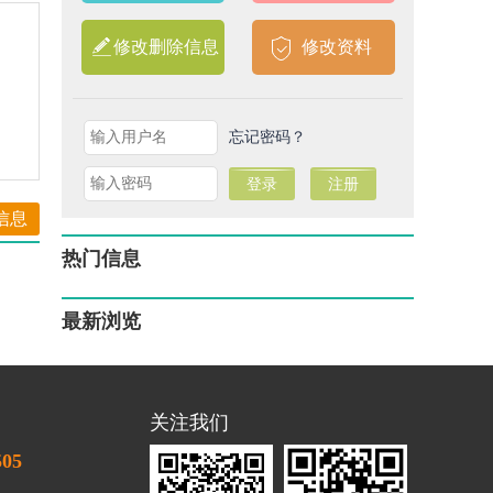
修改删除信息
修改资料
忘记密码？
信息
热门信息
最新浏览
关注我们
505