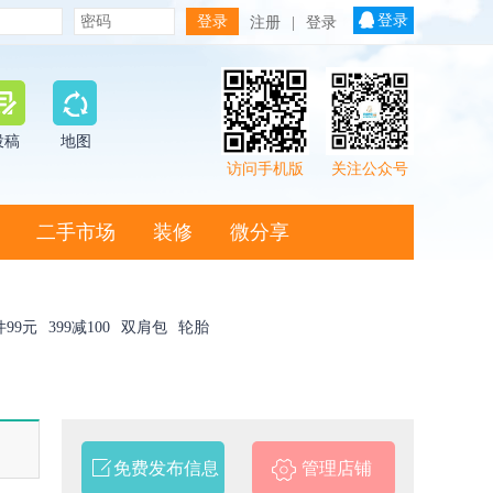
登录
注册
|
登录
投稿
地图
访问手机版
关注公众号
二手市场
装修
微分享
件99元
399减100
双肩包
轮胎
免费发布信息
管理店铺