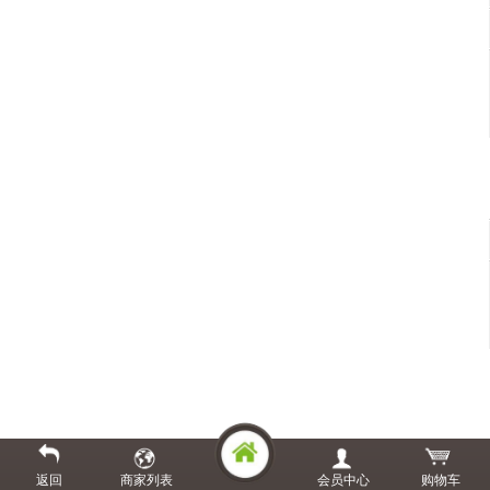
返回
商家列表
会员中心
购物车