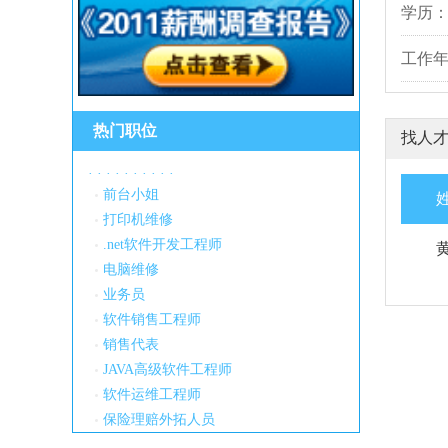
学历
工作
热门职位
找人
·
·
·
·
·
·
·
·
·
·
前台小姐
打印机维修
.net软件开发工程师
电脑维修
业务员
软件销售工程师
销售代表
JAVA高级软件工程师
软件运维工程师
保险理赔外拓人员