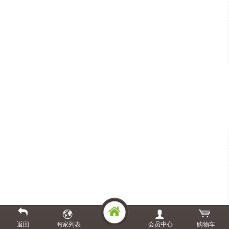
返回
商家列表
会员中心
购物车