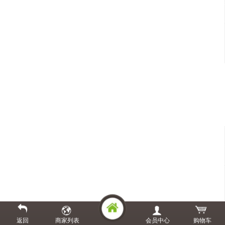
返回
商家列表
会员中心
购物车