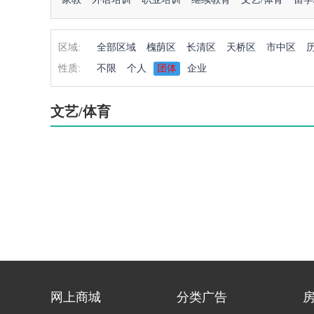
区域:
全部区域
槐荫区
长清区
天桥区
市中区
性质:
不限
个人
团体
企业
文艺/体育
网上商城
分类广告