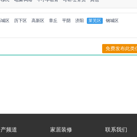
历城区
历下区
高新区
章丘
平阴
济阳
莱芜区
钢城区
免费发布此类
房产频道
家居装修
联系我们