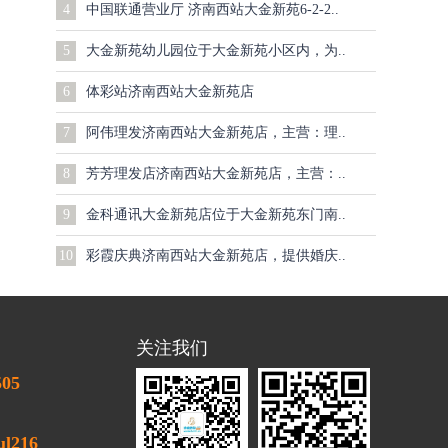
4
中国联通营业厅 济南西站大金新苑6-2-2..
5
大金新苑幼儿园位于大金新苑小区内，为..
6
体彩站济南西站大金新苑店
7
阿伟理发济南西站大金新苑店，主营：理..
8
芳芳理发店济南西站大金新苑店，主营：..
9
金科通讯大金新苑店位于大金新苑东门南..
10
彩霞庆典济南西站大金新苑店，提供婚庆..
关注我们
505
l216