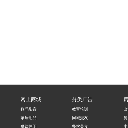
网上商城
分类广告
数码影音
教育培训
出
家居用品
同城交友
房
餐饮休闲
餐饮美食
小