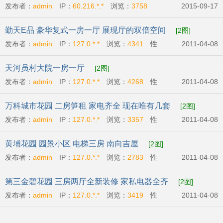
发布者：
admin
IP：
60.216.*.*
浏览：
3758
2015-09-17
人)
性质:
个人
勤天E品 豪华复式一房一厅 展现厅的双倍空间
[2图]
发布者：
admin
IP：
127.0.*.*
浏览：
4341
性
2011-04-08
质:
个人
天河员村大院一房一厅
[2图]
发布者：
admin
IP：
127.0.*.*
浏览：
4268
性
2011-04-08
质:
中介
万科城市花园 二房笋租 家电齐全 现在唯有几套
[2图]
发布者：
admin
IP：
127.0.*.*
浏览：
3357
性
2011-04-08
质:
中介
黄埔花园 园景小区 电梯三房 南向吉屋
[2图]
发布者：
admin
IP：
127.0.*.*
浏览：
2783
性
2011-04-08
质:
个人
第三金碧花园 三房两厅全新装修 家私电器全齐
[2图]
发布者：
admin
IP：
127.0.*.*
浏览：
3419
性
2011-04-08
质:
个人