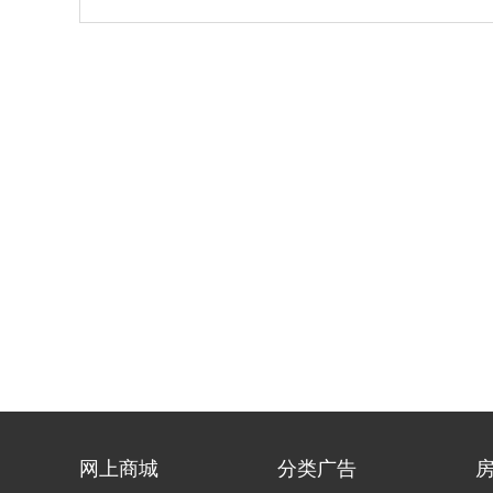
网上商城
分类广告