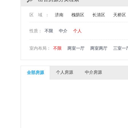
区域:
济南
槐荫区
长清区
天桥区
性质：
不限
中介
个人
室内布局：
不限
两室一厅
两室两厅
三室一
个人房源
中介房源
全部房源