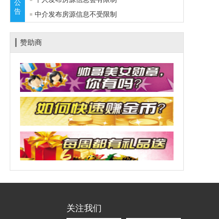
公
告
中介发布房源信息不受限制
赞助商
关注我们