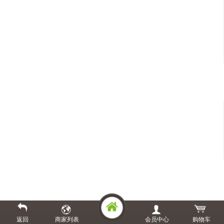
返回
商家列表
会员中心
购物车