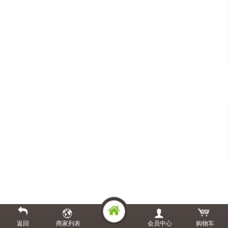
返回
商家列表
会员中心
购物车