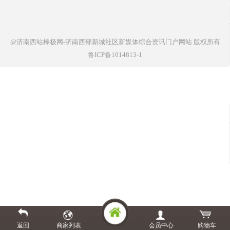
@济南西站棒极网-济南西部新城社区新媒体综合资讯门户网站
版权所有
鲁ICP备1014813-1
返回
商家列表
会员中心
购物车