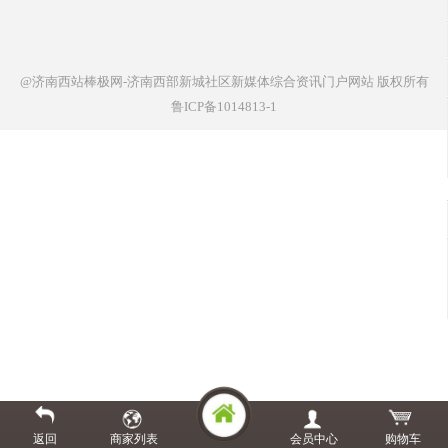
@济南西站棒极网-济南西部新城社区新媒体综合资讯门户网站
版权所有
鲁ICP备1014813-1
返回
商家列表
会员中心
购物车