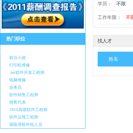
学历：
不限
工作年限：
不
热门职位
找人才
·
·
·
·
·
·
·
·
·
·
前台小姐
姓名
打印机维修
.net软件开发工程师
电脑维修
业务员
软件销售工程师
销售代表
JAVA高级软件工程师
软件运维工程师
保险理赔外拓人员