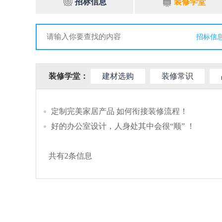
招标信息
装修学堂
招标信
装修学堂：
建材选购
装修常识
定制完美家居产品 如何衔接装修流程！
好的办公室设计，人身处其中会很“顺” ！
共有
2
条信息