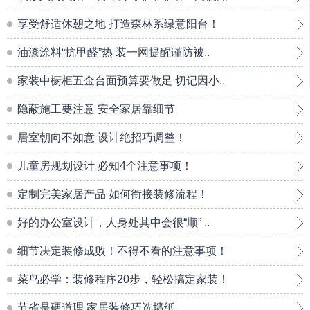
享受舒适休憩之地 打造森林系绿意阳台！
油漆涂料“抗甲醛”热 装一网提醒谨防被..
家装中橱柜五金台面预算要做足 切记因小..
隐蔽施工要注意 安全家居靠细节
居室朝向不如意 设计绝招巧调整！
儿童房规划设计 必知4个注意事项！
定制完美家居产品 如何衔接装修流程！
好的办公室设计，人身处其中会很“顺” ..
细节决定装修成败！不得不看的注意事项！
菜鸟必学：装修程序20步，轻松搞定家装！
节省是硬道理 家居装修巧选墙纸