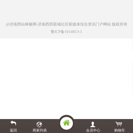
@济南西站棒极网-济南西部新城社区新媒体综合资讯门户网站
版权所有
鲁ICP备1014813-1
返回
商家列表
会员中心
购物车