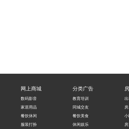
网上商城
分类广告
数码影音
教育培训
出
家居用品
同城交友
房
餐饮休闲
餐饮美食
小
服装打扮
休闲娱乐
房