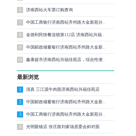
6
济南西站火车票订购查询
7
中国工商银行济南西站齐州路大金新苑分..
8
金德利民快餐连锁第112店 济南西站兴福..
9
中国邮政储蓄银行济南西站齐州路大金新..
10
鑫康超市济南西站兴福佳苑店，综合性便..
最新浏览
1
清真 三江源牛肉面济南西站兴福佳苑店
2
中国邮政储蓄银行济南西站齐州路大金新..
3
中国工商银行济南西站齐州路大金新苑分..
4
光明眼镜店 张庄路刘家场居委会斜对面