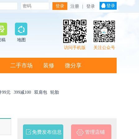
登录
注册
|
登录
投稿
地图
访问手机版
关注公众号
二手市场
装修
微分享
件99元
399减100
双肩包
轮胎
免费发布信息
管理店铺